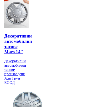
Декоративни
автомобилни
тасове
Mars 14''
Декоративни
автомобилни
тасове
произведени
Ади Груп
ЕООД