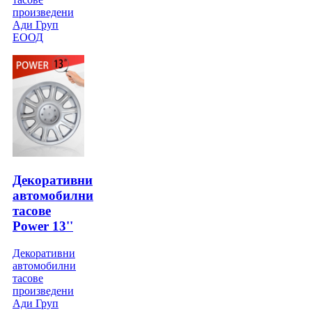
произведени
Ади Груп
ЕООД
Декоративни
автомобилни
тасове
Power 13''
Декоративни
автомобилни
тасове
произведени
Ади Груп