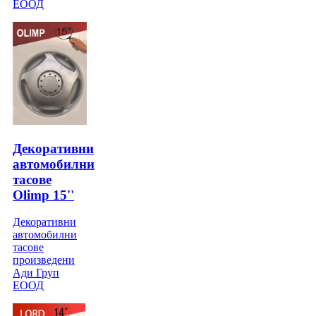
ЕООД
Декоративни
автомобилни
тасове
Olimp 15''
Декоративни
автомобилни
тасове
произведени
Ади Груп
ЕООД