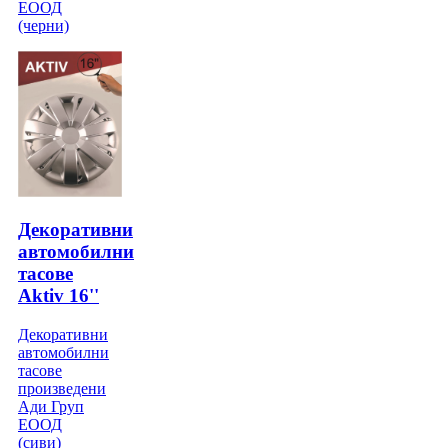
ЕООД
(черни)
Декоративни
автомобилни
тасове
Aktiv 16''
Декоративни
автомобилни
тасове
произведени
Ади Груп
ЕООД
(сиви)