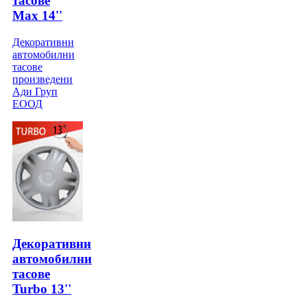
тасове
Max 14''
Декоративни
автомобилни
тасове
произведени
Ади Груп
ЕООД
Декоративни
автомобилни
тасове
Turbo 13''