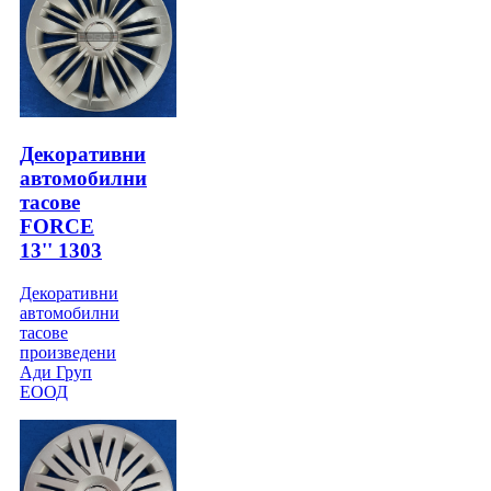
Декоративни
автомобилни
тасове
FORCE
13'' 1303
Декоративни
автомобилни
тасове
произведени
Ади Груп
ЕООД