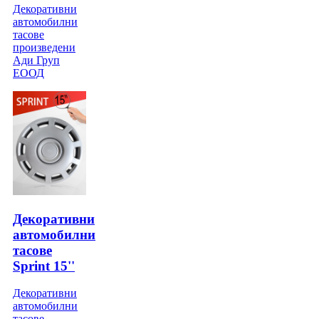
Декоративни
автомобилни
тасове
произведени
Ади Груп
ЕООД
Декоративни
автомобилни
тасове
Sprint 15''
Декоративни
автомобилни
тасове