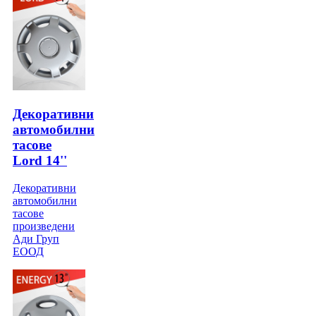
Декоративни
автомобилни
тасове
Lord 14''
Декоративни
автомобилни
тасове
произведени
Ади Груп
ЕООД