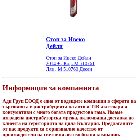
Стоп за Ивеко
Дейли
Стоп за Ивеко Дейли
2014 + , Код: M 510761
Ляв , M 510760 Десен
Информация за компанията
Ади Груп ЕООД е една от водещите компании в сферата на
търговията и дистрибуцията на авто и TIR аксесоари и
консумативи с много богата продуктова гама. Имаме
изградена дистрибуторска мрежа, включваща доставка до
клиента на територията на цяла България. Предлаганите
от нас продукти са с оригинално качество от
производители на световни автомобилни компании.