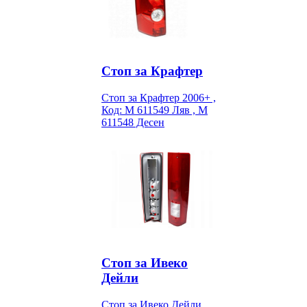
Стоп за Крафтер
Стоп за Крафтер 2006+ ,
Код: M 611549 Ляв , M
611548 Десен
Стоп за Ивеко
Дейли
Стоп за Ивеко Дейли