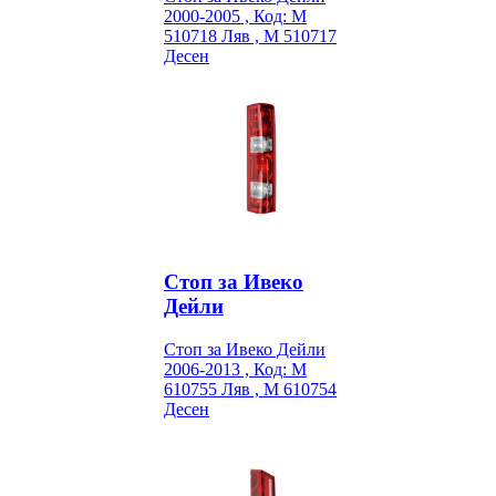
2000-2005 , Код: M
510718 Ляв , M 510717
Десен
Стоп за Ивеко
Дейли
Стоп за Ивеко Дейли
2006-2013 , Код: M
610755 Ляв , M 610754
Десен