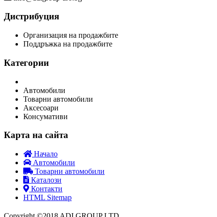
Дистрибуция
Организация на продажбите
Поддръжка на продажбите
Категории
Автомобили
Товарни автомобили
Аксесоари
Консумативи
Карта на сайта
Начало
Автомобили
Товарни автомобили
Каталози
Контакти
HTML Sitemap
Copyright ©2018 ADI GROUP LTD