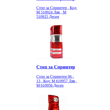
Стоп за Спринтер , Код:
M 510924 Ляв , M
510925 Десен
Стоп за Спринтер
Стоп за Спринтер 06 -
13 , Код: M 610957 Ляв ,
M 610956 Десен