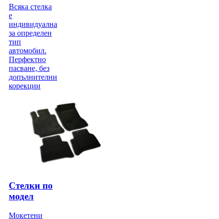
Всяка стелка
е
индивидуална
за определен
тип
автомобил.
Перфектно
пасване, без
допълнителни
корекции
Стелки по
модел
Мокетени