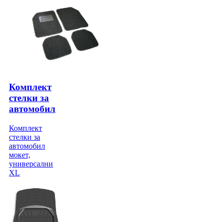
Комплект
стелки за
автомобил
Комплект
стелки за
автомобил
мокет,
универсални
XL