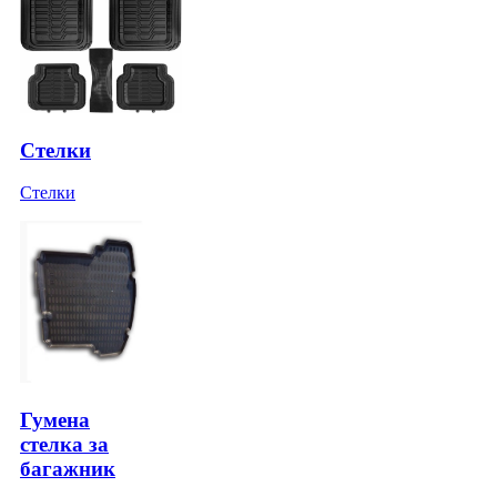
Стелки
Стелки
Гумена
стелка за
багажник