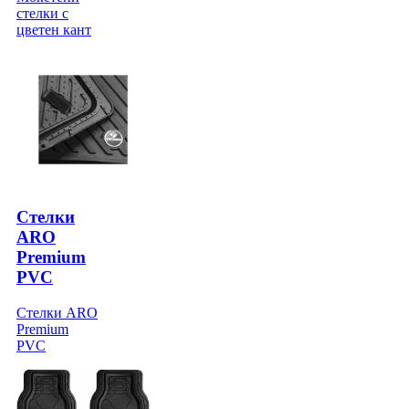
стелки с
цветен кант
Стелки
ARO
Premium
PVC
Стелки ARO
Premium
PVC