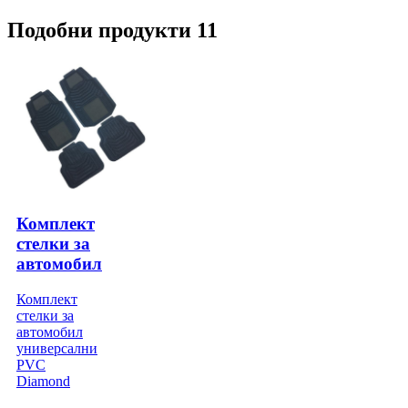
Подобни продукти 11
Комплект
стелки за
автомобил
Комплект
стелки за
автомобил
универсални
PVC
Diamond