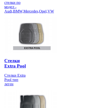
стелки по
модел -
Audi,BMW,Mercedes,Opel,VW
Стелки
Extra Pool
Стелки Extra
Pool тип
леген