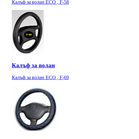
Калъф за волан ECO , F-58
Калъф за волан
Калъф за волан ECO , F-69