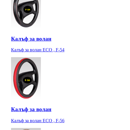
Калъф за волан
Калъф за волан ECO , F-54
Калъф за волан
Калъф за волан ECO , F-56