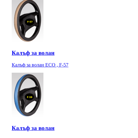
Калъф за волан
Калъф за волан ECO , F-57
Калъф за волан