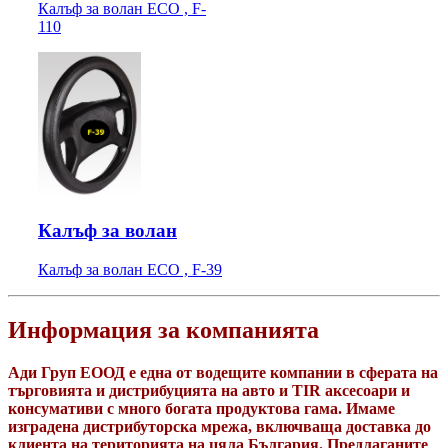
Калъф за волан ECO , F-
110
Калъф за волан
Калъф за волан ECO , F-39
Информация за компанията
Ади Груп ЕООД е една от водещите компании в сферата на
търговията и дистрибуцията на авто и TIR аксесоари и
консумативи с много богата продуктова гама. Имаме
изградена дистрибуторска мрежа, включваща доставка до
клиента на територията на цяла България. Предлаганите