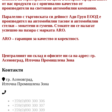
от нас продукти са с оригинално качество от
производители на световни автомобилни компании.
Паралелно с търговската си дейност Ади Груп ЕООД е
производител на автомобилни тасове и автомобилни
стелки – мокетени и гумени. Стоките ни се налагат
успешно на пазара с марката ARO.
ARO – гаранция за качество и коректност.
Централният ни склад и офисите ни са на адрес: гр.
Асеновград, Източна Промишлена Зона
Контакти
гр. Асеновград,
Източна Промишлена Зона
+359(0)890 300 306
+359(0)890 300 307
+359(0)890 300 309