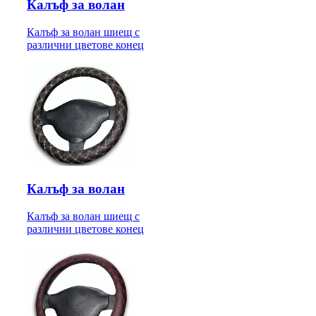
Калъф за волан
Калъф за волан шиещ с
различни цветове конец
Калъф за волан
Калъф за волан шиещ с
различни цветове конец