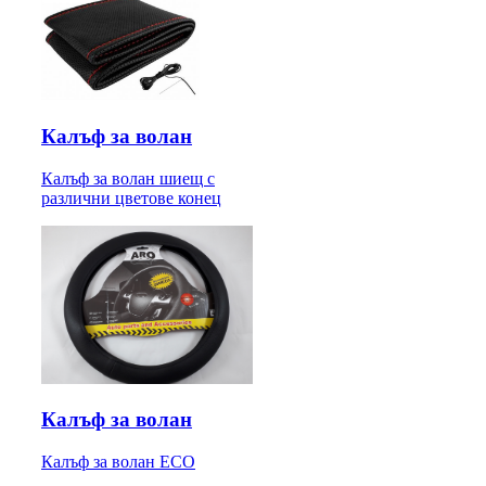
Калъф за волан
Калъф за волан шиещ с
различни цветове конец
Калъф за волан
Калъф за волан ECO