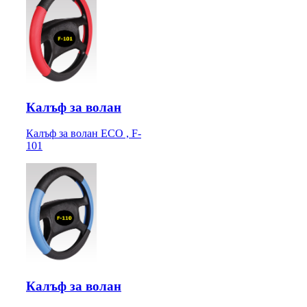
Калъф за волан
Калъф за волан ECO , F-
101
Калъф за волан