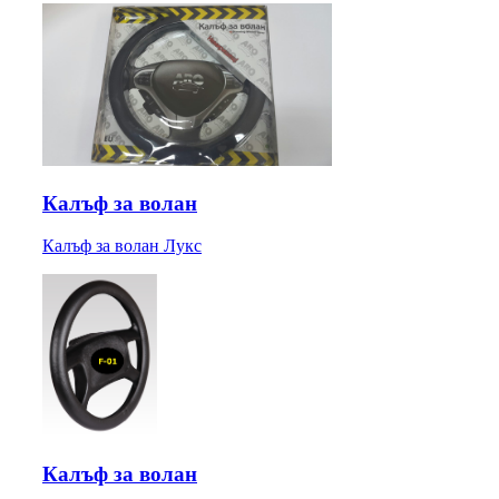
Калъф за волан
Калъф за волан Лукс
Калъф за волан