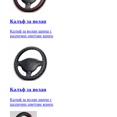
Калъф за волан
Калъф за волан шиещ с
различни цветове конец
Калъф за волан
Калъф за волан шиещ с
различни цветове конец