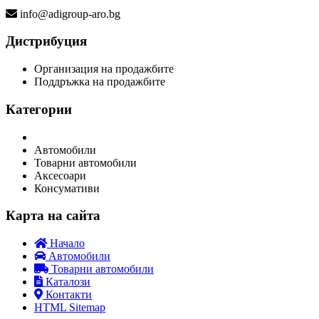
info@adigroup-aro.bg
Дистрибуция
Организация на продажбите
Поддръжка на продажбите
Категории
Автомобили
Товарни автомобили
Аксесоари
Консумативи
Карта на сайта
Начало
Автомобили
Товарни автомобили
Каталози
Контакти
HTML Sitemap