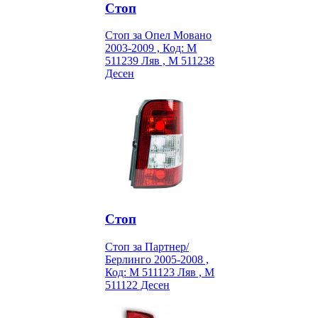
Стоп
Стоп за Опел Мовано
2003-2009 , Код: M
511239 Ляв , M 511238
Десен
Стоп
Стоп за Партнер/
Берлинго 2005-2008 ,
Код: M 511123 Ляв , M
511122 Десен