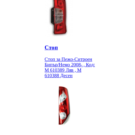
Стоп
Стоп за Пежо-Ситроен
Бипър/Немо 2008- , Код:
M 610389 Ляв , M
610388 Десен