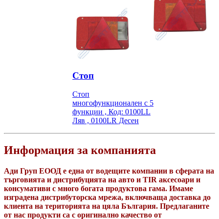
Стоп
Стоп
многофункционален c 5
функции , Код: 0100LL
Ляв , 0100LR Десен
Информация за компанията
Ади Груп ЕООД е една от водещите компании в сферата на
търговията и дистрибуцията на авто и TIR аксесоари и
консумативи с много богата продуктова гама. Имаме
изградена дистрибуторска мрежа, включваща доставка до
клиента на територията на цяла България. Предлаганите
от нас продукти са с оригинално качество от