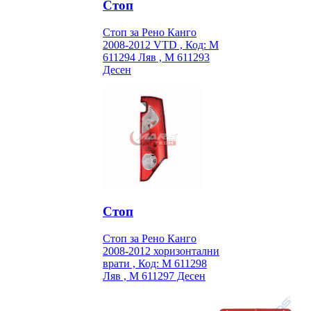
Стоп
Стоп за Рено Канго
2008-2012 VTD , Код: M
611294 Ляв , M 611293
Десен
Стоп
Стоп за Рено Канго
2008-2012 хоризонтални
врати , Код: M 611298
Ляв , M 611297 Десен