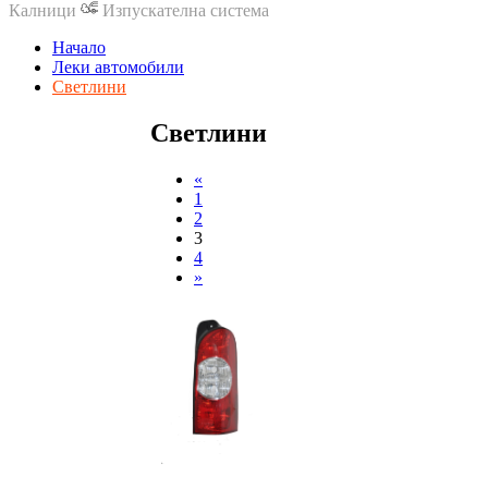
Калници
Изпускателна система
Начало
Леки автомобили
Светлини
Светлини
«
1
2
3
4
»