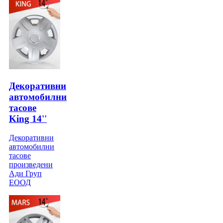
Декоративни
автомобилни
тасове
King 14''
Декоративни
автомобилни
тасове
произведени
Ади Груп
ЕООД