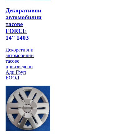
Декоративни
автомобилни
тасове
FORCE
14'' 1403
Декоративни
автомобилни
тасове
произведени
Ади Груп
ЕООД