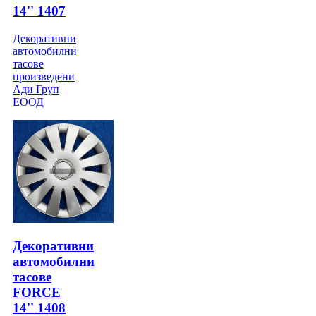
14'' 1407
Декоративни
автомобилни
тасове
произведени
Ади Груп
ЕООД
Декоративни
автомобилни
тасове
FORCE
14'' 1408