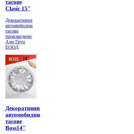
тасове
Clasic 15''
Декоративни
автомобилни
тасове
произведени
Ади Груп
ЕООД
Декоративни
автомобилни
тасове
Boss14''