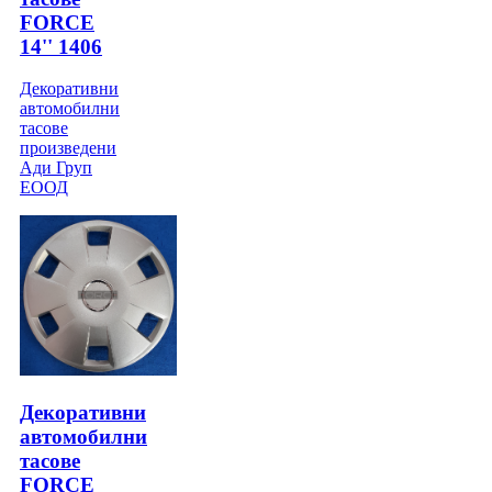
FORCE
14'' 1406
Декоративни
автомобилни
тасове
произведени
Ади Груп
ЕООД
Декоративни
автомобилни
тасове
FORCE