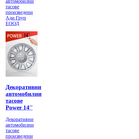
автомобилни
тасове
произведени
Ади Груп
ЕООД
Декоративни
автомобилни
тасове
Power 14''
Декоративни
автомобилни
тасове
произведени