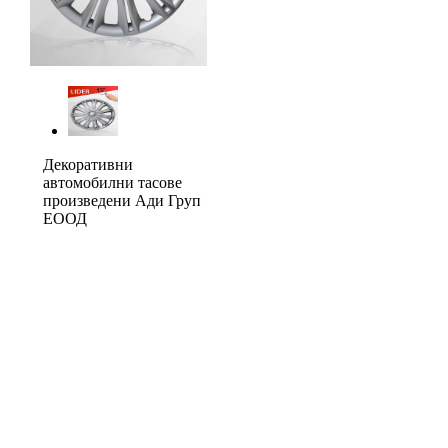
Декоративни
автомобилни тасове
произведени Ади Груп
ЕООД