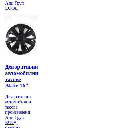
Ади Груп
ЕООД
Декоративни
автомобилни
тасове
Aktiv 16''
Декоративни
автомобилни
тасове
произведени
Ади Груп
ЕООД
(черни)