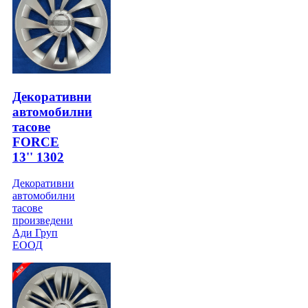
Декоративни
автомобилни
тасове
FORCE
13'' 1302
Декоративни
автомобилни
тасове
произведени
Ади Груп
ЕООД