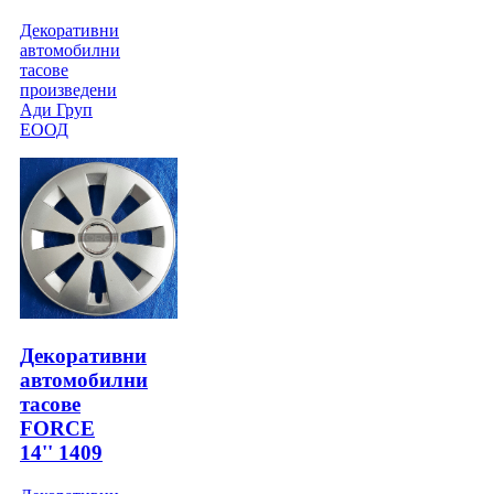
Декоративни
автомобилни
тасове
произведени
Ади Груп
ЕООД
Декоративни
автомобилни
тасове
FORCE
14'' 1409