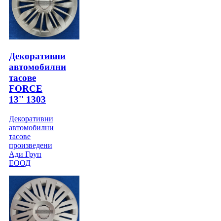
Декоративни
автомобилни
тасове
FORCE
13'' 1303
Декоративни
автомобилни
тасове
произведени
Ади Груп
ЕООД