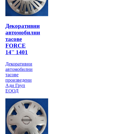
Декоративни
автомобилни
тасове
FORCE
14'' 1401
Декоративни
автомобилни
тасове
произведени
Ади Груп
ЕООД