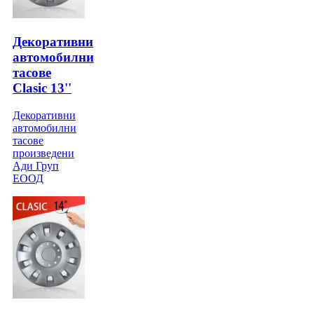
Декоративни
автомобилни
тасове
Clasic 13''
Декоративни
автомобилни
тасове
произведени
Ади Груп
ЕООД