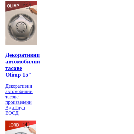
Декоративни
автомобилни
тасове
Olimp 15''
Декоративни
автомобилни
тасове
произведени
Ади Груп
ЕООД