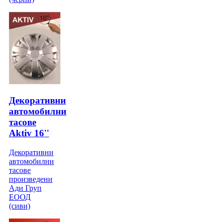
Декоративни
автомобилни
тасове
Aktiv 16''
Декоративни
автомобилни
тасове
произведени
Ади Груп
ЕООД
(сиви)