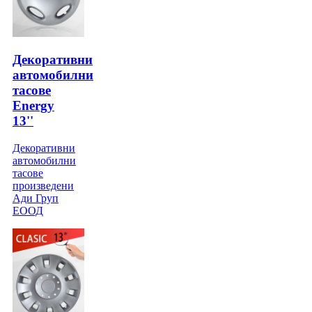
Декоративни
автомобилни
тасове
Energy
13''
Декоративни
автомобилни
тасове
произведени
Ади Груп
ЕООД