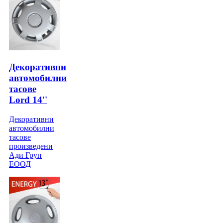
Декоративни
автомобилни
тасове
Lord 14''
Декоративни
автомобилни
тасове
произведени
Ади Груп
ЕООД