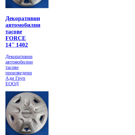
Декоративни
автомобилни
тасове
FORCE
14'' 1402
Декоративни
автомобилни
тасове
произведени
Ади Груп
ЕООД