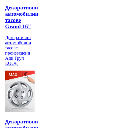
Декоративни
автомобилни
тасове
Grand 16''
Декоративни
автомобилни
тасове
произведени
Ади Груп
ЕООД
Декоративни
автомобилни