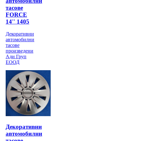
автомобилни
тасове
FORCE
14'' 1405
Декоративни
автомобилни
тасове
произведени
Ади Груп
ЕООД
Декоративни
автомобилни
тасове