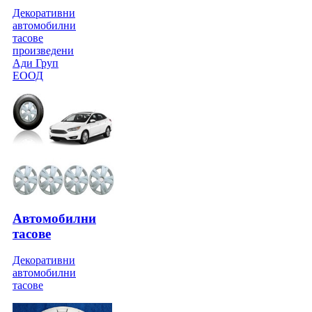
Декоративни
автомобилни
тасове
произведени
Ади Груп
ЕООД
Автомобилни
тасове
Декоративни
автомобилни
тасове