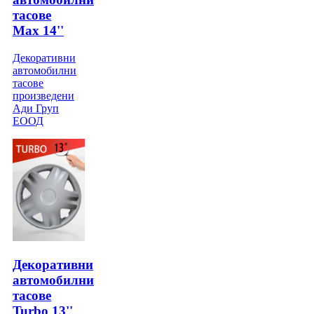
тасове
Max 14''
Декоративни
автомобилни
тасове
произведени
Ади Груп
ЕООД
Декоративни
автомобилни
тасове
Turbo 13''