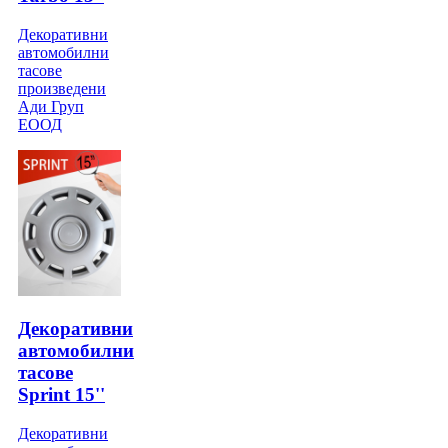
Декоративни
автомобилни
тасове
произведени
Ади Груп
ЕООД
Декоративни
автомобилни
тасове
Sprint 15''
Декоративни