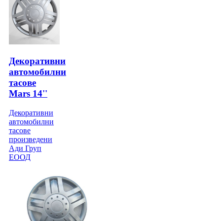
Декоративни
автомобилни
тасове
Mars 14''
Декоративни
автомобилни
тасове
произведени
Ади Груп
ЕООД