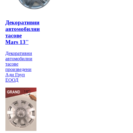
Декоративни
автомобилни
тасове
Mars 13''
Декоративни
автомобилни
тасове
произведени
Ади Груп
ЕООД