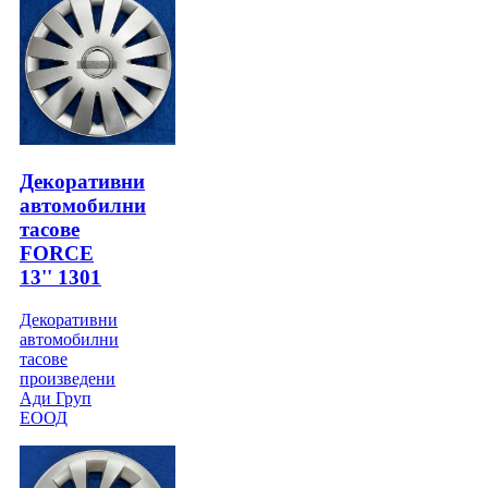
Декоративни
автомобилни
тасове
FORCE
13'' 1301
Декоративни
автомобилни
тасове
произведени
Ади Груп
ЕООД