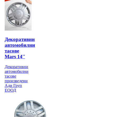
Декоративни
автомобилни
тасове
Mars 14''
Декоративни
автомобилни
тасове
произведени
Ади Груп
ЕООД