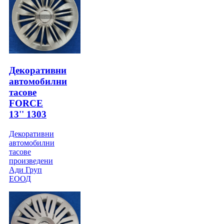
Декоративни
автомобилни
тасове
FORCE
13'' 1303
Декоративни
автомобилни
тасове
произведени
Ади Груп
ЕООД