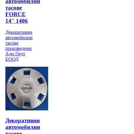
автомобилни
тасове
FORCE
14'' 1406
Декоративни
автомобилни
тасове
произведени
Ади Груп
ЕООД
Декоративни
автомобилни
тасове