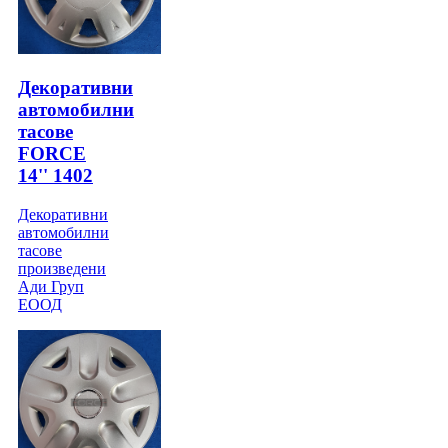
Декоративни
автомобилни
тасове
FORCE
14'' 1402
Декоративни
автомобилни
тасове
произведени
Ади Груп
ЕООД