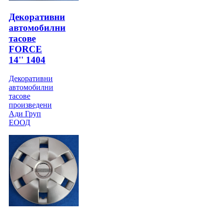
Декоративни
автомобилни
тасове
FORCE
14'' 1404
Декоративни
автомобилни
тасове
произведени
Ади Груп
ЕООД