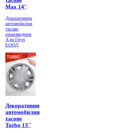
тасове
Max 14''
Декоративни
автомобилни
тасове
произведени
Ади Груп
ЕООД
Декоративни
автомобилни
тасове
Turbo 13''