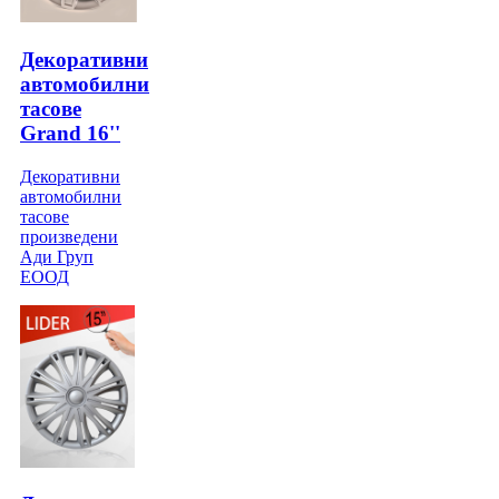
Декоративни
автомобилни
тасове
Grand 16''
Декоративни
автомобилни
тасове
произведени
Ади Груп
ЕООД