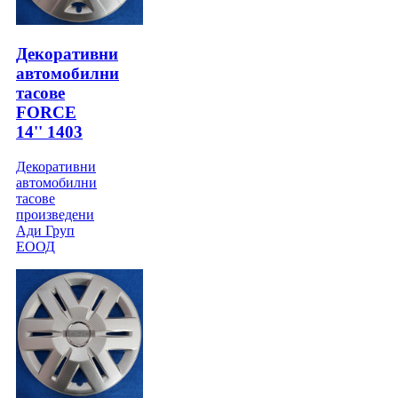
Декоративни
автомобилни
тасове
FORCE
14'' 1403
Декоративни
автомобилни
тасове
произведени
Ади Груп
ЕООД