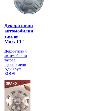
Декоративни
автомобилни
тасове
Mars 13''
Декоративни
автомобилни
тасове
произведени
Ади Груп
ЕООД