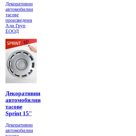
Декоративни
автомобилни
тасове
произведени
Ади Груп
ЕООД
Декоративни
автомобилни
тасове
Sprint 15''
Декоративни
автомобилни
тасове