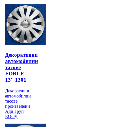
Декоративни
автомобилни
тасове
FORCE
13'' 1301
Декоративни
автомобилни
тасове
произведени
Ади Груп
ЕООД