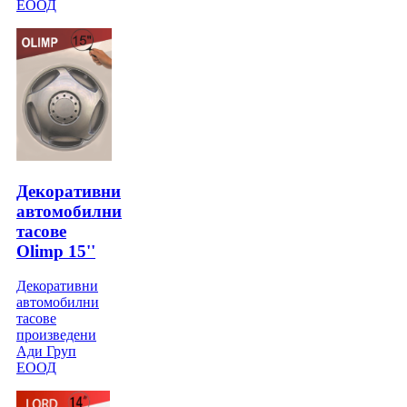
ЕООД
Декоративни
автомобилни
тасове
Olimp 15''
Декоративни
автомобилни
тасове
произведени
Ади Груп
ЕООД