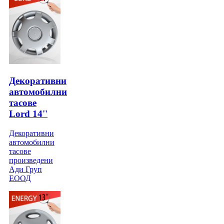
Декоративни
автомобилни
тасове
Lord 14''
Декоративни
автомобилни
тасове
произведени
Ади Груп
ЕООД