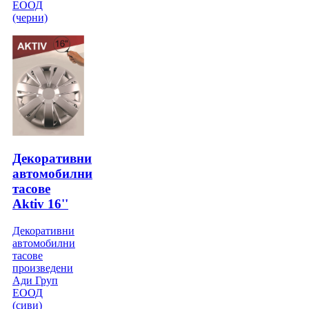
ЕООД
(черни)
Декоративни
автомобилни
тасове
Aktiv 16''
Декоративни
автомобилни
тасове
произведени
Ади Груп
ЕООД
(сиви)