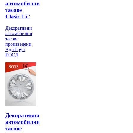
автомобилни
тасове
Clasic 15''
Декоративни
автомобилни
тасове
произведени
Ади Груп
ЕООД
Декоративни
автомобилни
тасове