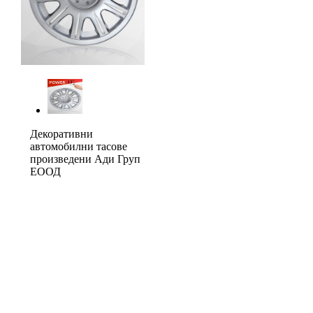
Декоративни
автомобилни тасове
произведени Ади Груп
ЕООД