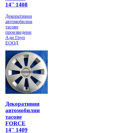
14'' 1408
Декоративни
автомобилни
тасове
произведени
Ади Груп
ЕООД
Декоративни
автомобилни
тасове
FORCE
14'' 1409