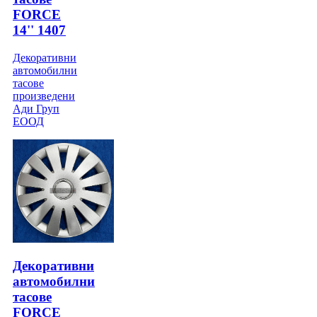
FORCE
14'' 1407
Декоративни
автомобилни
тасове
произведени
Ади Груп
ЕООД
Декоративни
автомобилни
тасове
FORCE