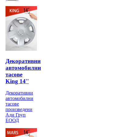
Декоративни
автомобилни
тасове
King 14''
Декоративни
автомобилни
тасове
произведени
Ади Груп
ЕООД