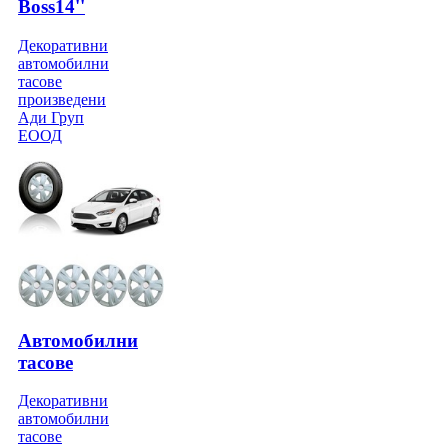
Boss14''
Декоративни
автомобилни
тасове
произведени
Ади Груп
ЕООД
Автомобилни
тасове
Декоративни
автомобилни
тасове