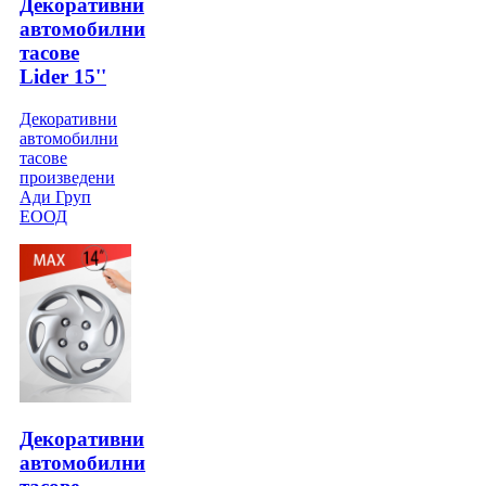
Декоративни
автомобилни
тасове
Lider 15''
Декоративни
автомобилни
тасове
произведени
Ади Груп
ЕООД
Декоративни
автомобилни