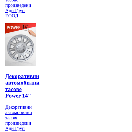
произведени
Ади Груп
ЕООД
Декоративни
автомобилни
тасове
Power 14''
Декоративни
автомобилни
тасове
произведени
Ади Груп