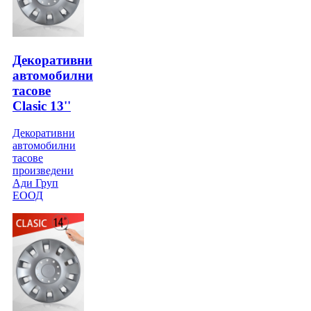
Декоративни
автомобилни
тасове
Clasic 13''
Декоративни
автомобилни
тасове
произведени
Ади Груп
ЕООД