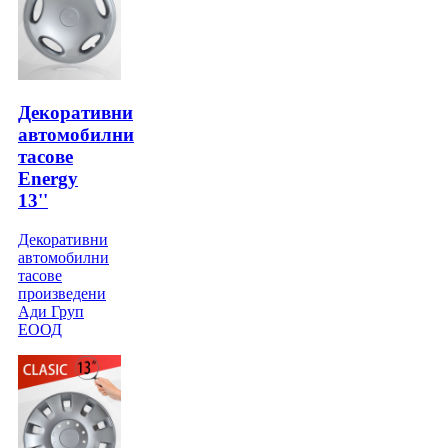
Декоративни
автомобилни
тасове
Energy
13''
Декоративни
автомобилни
тасове
произведени
Ади Груп
ЕООД