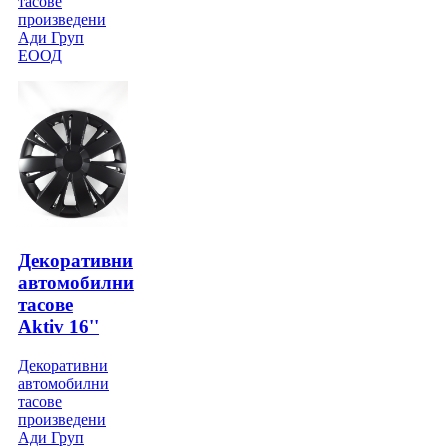
тасове
произведени
Ади Груп
ЕООД
Декоративни
автомобилни
тасове
Aktiv 16''
Декоративни
автомобилни
тасове
произведени
Ади Груп