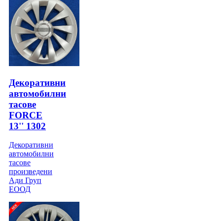
Декоративни
автомобилни
тасове
FORCE
13'' 1302
Декоративни
автомобилни
тасове
произведени
Ади Груп
ЕООД