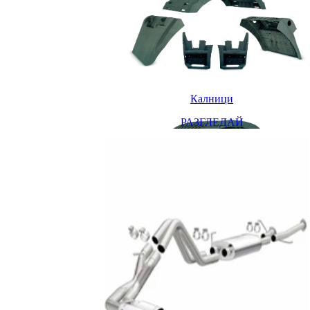
Калници
РАЗГЛЕДАЙ