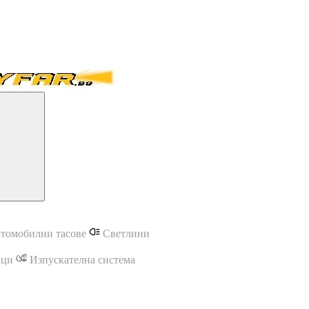
томобилни тасове
Светлини
ици
Изпускателна система