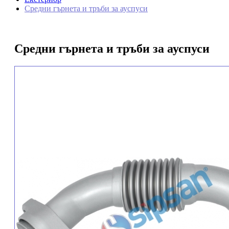
Средни гърнета и тръби за ауспуси
Средни гърнета и тръби за ауспуси