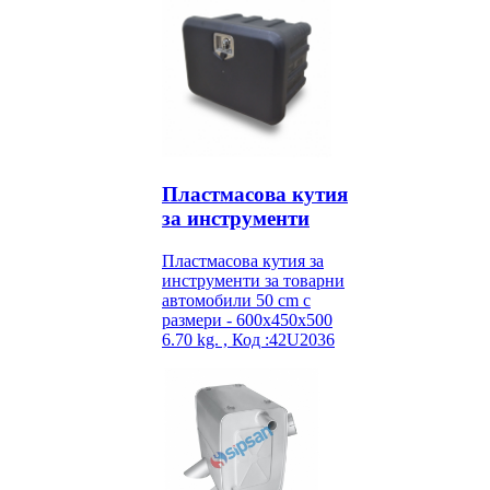
Пластмасова кутия
за инструменти
Пластмасова кутия за
инструменти за товарни
автомобили 50 cm с
размери - 600x450x500
6.70 kg. , Код :42U2036