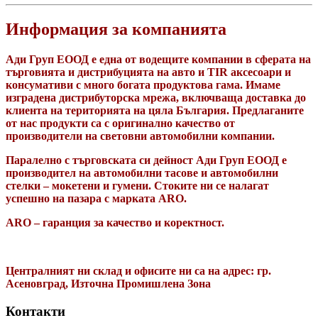
Информация за компанията
Ади Груп ЕООД е една от водещите компании в сферата на
търговията и дистрибуцията на авто и TIR аксесоари и
консумативи с много богата продуктова гама. Имаме
изградена дистрибуторска мрежа, включваща доставка до
клиента на територията на цяла България. Предлаганите
от нас продукти са с оригинално качество от
производители на световни автомобилни компании.
Паралелно с търговската си дейност Ади Груп ЕООД е
производител на автомобилни тасове и автомобилни
стелки – мокетени и гумени. Стоките ни се налагат
успешно на пазара с марката ARO.
ARO – гаранция за качество и коректност.
Централният ни склад и офисите ни са на адрес: гр.
Асеновград, Източна Промишлена Зона
Контакти