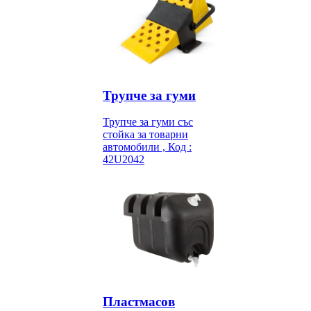
Трупче за гуми
Трупче за гуми със
стойка за товарни
автомобили , Код :
42U2042
Пластмасов