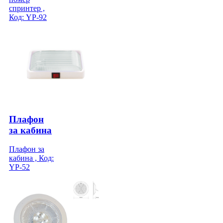
спринтер ,
Код: YP-92
Плафон
за кабина
Плафон за
кабина , Код:
YP-52