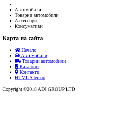
Автомобили
Товарни автомобили
Аксесоари
Консумативи
Карта на сайта
Начало
Автомобили
Товарни автомобили
Каталози
Контакти
HTML Sitemap
Copyright ©2018 ADI GROUP LTD