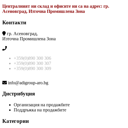
Централният ни склад и офисите ни са на адрес: гр.
Асеновград, Източна Промишлена Зона
Контакти
гр. Асеновград,
Източна Промишлена Зона
+359(0)890 300 306
+359(0)890 300 307
+359(0)890 300 309
info@adigroup-aro.bg
Дистрибуция
Организация на продажбите
Поддръжка на продажбите
Категории