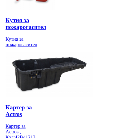
Кутия за
пожарогасител
Кутия за
пожарогасител
Картер за
Actrоs
Картер за
Actrоs ,
Код:42B41213