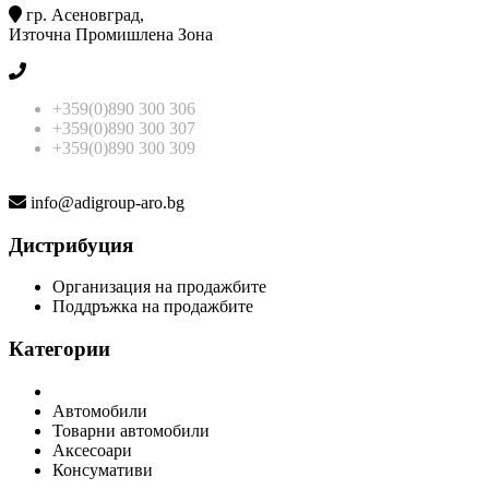
гр. Асеновград,
Източна Промишлена Зона
+359(0)890 300 306
+359(0)890 300 307
+359(0)890 300 309
info@adigroup-aro.bg
Дистрибуция
Организация на продажбите
Поддръжка на продажбите
Категории
Автомобили
Товарни автомобили
Аксесоари
Консумативи