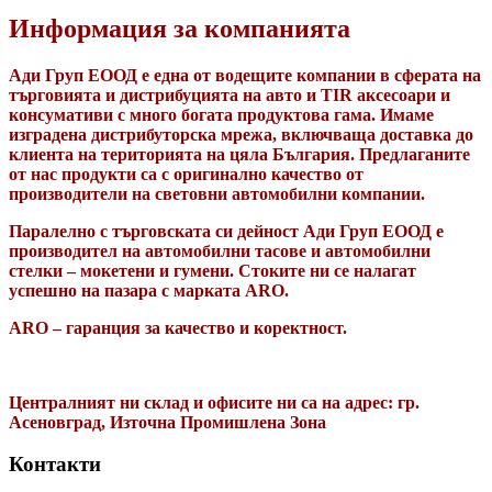
Информация за компанията
Ади Груп ЕООД е една от водещите компании в сферата на
търговията и дистрибуцията на авто и TIR аксесоари и
консумативи с много богата продуктова гама. Имаме
изградена дистрибуторска мрежа, включваща доставка до
клиента на територията на цяла България. Предлаганите
от нас продукти са с оригинално качество от
производители на световни автомобилни компании.
Паралелно с търговската си дейност Ади Груп ЕООД е
производител на автомобилни тасове и автомобилни
стелки – мокетени и гумени. Стоките ни се налагат
успешно на пазара с марката ARO.
ARO – гаранция за качество и коректност.
Централният ни склад и офисите ни са на адрес: гр.
Асеновград, Източна Промишлена Зона
Контакти