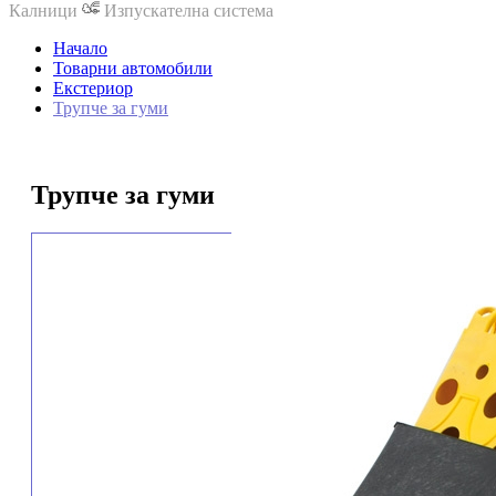
Калници
Изпускателна система
Начало
Товарни автомобили
Екстериор
Трупче за гуми
Трупче за гуми