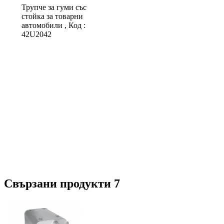
Трупче за гуми със
стойка за товарни
автомобили , Код :
42U2042
Свързани продукти 7