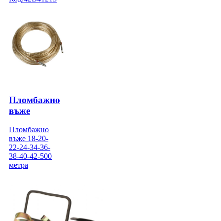
Пломбажно
въже
Пломбажно
въже 18-20-
22-24-34-36-
38-40-42-500
метра